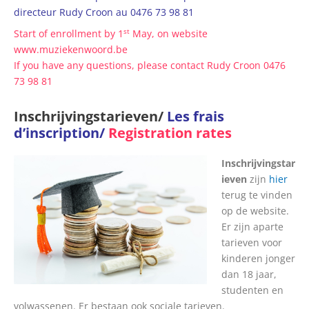
directeur Rudy Croon au 0476 73 98 81
st
Start of enrollment by 1
May, on website
www.muziekenwoord.be
If you have any questions, please contact Rudy Croon 0476
73 98 81
Inschrijvingstarieven/
Les frais
d’inscription/
Registration rates
Inschrijvingstar
ieven
zijn
hier
terug te vinden
op de website.
Er zijn aparte
tarieven voor
kinderen jonger
dan 18 jaar,
studenten en
volwassenen. Er bestaan ook sociale tarieven.