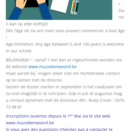
r.
Sta
rte
n kan op elke leeftijd!
Dès l’âge de six ans mais vous pouvez commencer à tout âge
!
Age limitation: Any age between 6 and 106 years is welcome
in our school.
BELANGRIJK ! : vanaf 1 mei kan er ingeschreven worden via
de website
www.muziekenwoord.be
maar aarzel bij vragen zeker niet om rechtstreeks contact
op te nemen met de directie.
Gezien de lessen starten in september is het raadzaam om
zo snel mogelijk in te schrijven. Ook in juli of augustus mag
u contact opnemen met de directeur dhr. Rudy Croon : 0476
73 98 81
er
Inscriptions ouvertes depuis le 1
Mai via le site web
www.muziekenwoord.be
Si vous avez des questions n’hésitez pas à contacter le