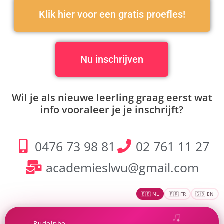
Klik hier voor een gratis proefles!
Nu inschrijven
Wil je als nieuwe leerling graag eerst wat
info vooraleer je je inschrijft?
0476 73 98 81
02 761 11 27
academieslwu@gmail.com