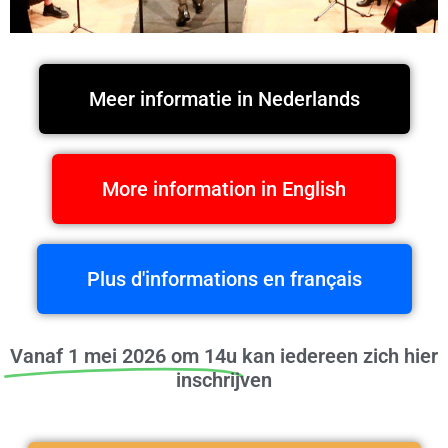
INF
Meer informatie in Nederlands
O
More information in English
NL, FR,
ENG
Plus d'informations en français
Vanaf 1 mei 2026 om 14u
kan iedereen zich hier
inschrijven​