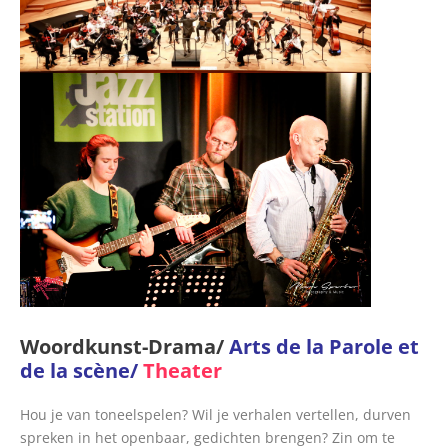
Woordkunst-Drama/
Arts de la Parole et
de la scène/
Theater
Hou je van toneelspelen? Wil je verhalen vertellen, durven
spreken in het openbaar, gedichten brengen? Zin om te