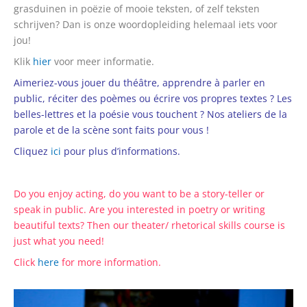
grasduinen in poëzie of mooie teksten, of zelf teksten
schrijven? Dan is onze woordopleiding helemaal iets voor
jou!
Klik
hier
voor meer informatie.
Aimeriez-vous jouer du théâtre, apprendre à parler en
public, réciter des poèmes ou écrire vos propres textes ? Les
belles-lettres et la poésie vous touchent ? Nos ateliers de la
parole et de la scène sont faits pour vous !
Cliquez
ici
pour plus d’informations.
Do you enjoy acting, do you want to be a story-teller or
speak in public. Are you interested in poetry or writing
beautiful texts? Then our theater/ rhetorical skills course is
just what you need!
Click
here
for more information.