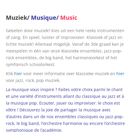
Muziek/
Musique/
Music
Gebeten door muziek? Kies uit een hele reeks instrumenten
of zang. En speel, luister of improviseer. Klassiek of jazz en
lichte muziek? Allemaal mogelijk. Vanaf de 3de graad kan je
meespelen in één van onze klassieke ensembles, jazz-pop-
rock ensembles, de big band, het harmonieorkest of het
symfonisch schoolorkest.
Klik
hier
voor meer informatie over klassieke muziek en
hier
voor jazz, rock, pop muziek.
La musique vous inspire ? Faites votre choix parmi le chant
et une variété d’instruments allant du classique au jazz et à
la musique pop. Ecouter, jouer ou improviser: le choix est
vôtre ! Découvrez la joie de partager la musique avec
d’autres dans un de nos ensembles classiques ou jazz-pop-
rock, le big band, l’orchestre harmonie ou encore l’orchestre
symphonique de l’académie.